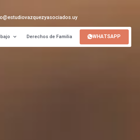
fo@estudiovazquezyasociados.uy
WHATSAPP
abajo
Derechos de Familia