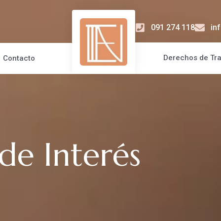
091 274 118
in
Derechos de Tr
Contacto
 de Interés